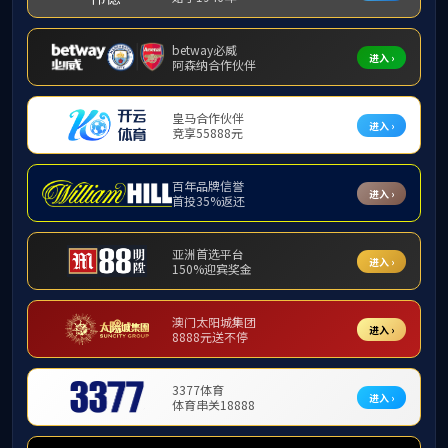
连续荣膺！威廉希尔中
第九个全民国家安全
警惕！千万要小心！
元气满满新学期，这
“根本大法”与“头等大
省教育厅寒假安全温
国家网络安全宣传周
我校对新生开展消防