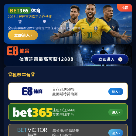
******
威廉希尔中文官网_williamhill中国官方网站
首页
部门概况
新闻公告
校园
安全保障
当前位置：
首页
学思践悟齐推进 威
全民国家安全教育 